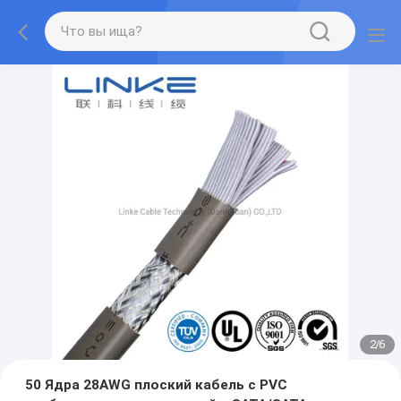
2
/
6
50 Ядра 28AWG плоский кабель с PVC