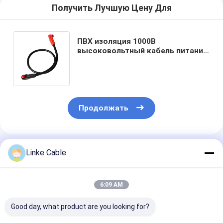
Получить Лучшую Цену Для
ПВХ изоляция 1000В
высоковольтный кабель питания
с консервированным медным
ядром для зарядки
электромобилей
Продолжать
Порекомендованные Продукты
Linke Cable
6:09 AM
Good day, what product are you looking for?