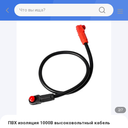
2
/
7
ПВХ изоляция 1000В высоковольтный кабель