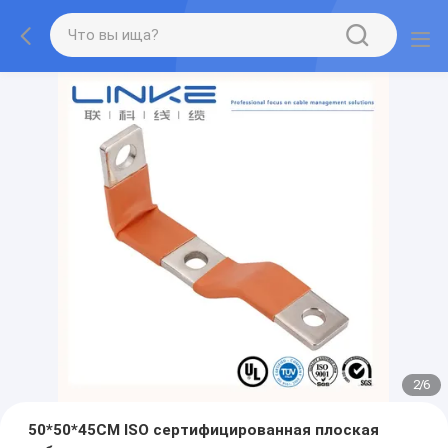
2
/
6
50*50*45CM ISO сертифицированная плоская