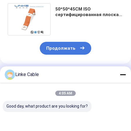
50*50*45CM ISO
сертифицированная плоская
гибкая медная шина для
генератора
Продолжать
Порекомендованные Продукты
Linke Cable
4:05 AM
Good day, what product are you looking for?