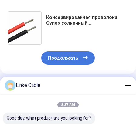
Консервированная проволока
Супер солнечный
фотоэлектрический кабель 4mm2
6mm2 постоянный кабель XLPE
для солнечной панели Валюта
США
Продолжать
Порекомендованные Продукты
Linke Cable
8:37 AM
Good day, what product are you looking for?