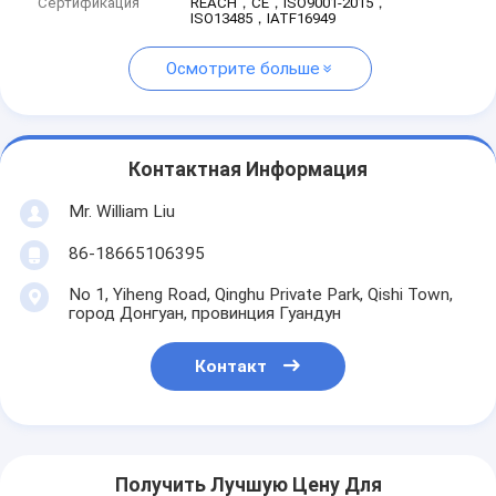
Сертификация
REACH，CE，ISO9001-2015，
ISO13485，IATF16949
Осмотрите больше
Контактная Информация
Mr. William Liu
86-18665106395
No 1, Yiheng Road, Qinghu Private Park, Qishi Town,
город Донгуан, провинция Гуандун
Контакт
Получить Лучшую Цену Для