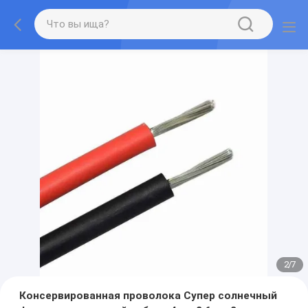
2
/
7
Консервированная проволока Супер солнечный